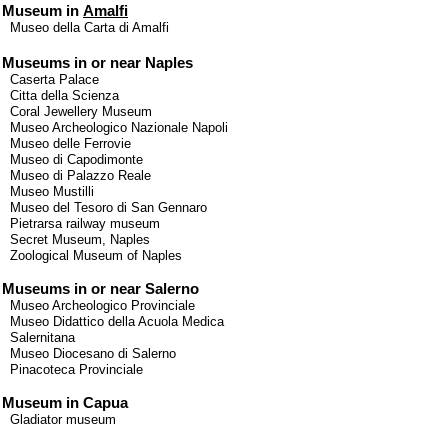
Museum in
Amalfi
Museo della Carta di Amalfi
Museums in or near Naples
Caserta Palace
Citta della Scienza
Coral Jewellery Museum
Museo Archeologico Nazionale Napoli
Museo delle Ferrovie
Museo di Capodimonte
Museo di Palazzo Reale
Museo Mustilli
Museo del Tesoro di San Gennaro
Pietrarsa railway museum
Secret Museum, Naples
Zoological Museum of Naples
Museums in or near Salerno
Museo Archeologico Provinciale
Museo Didattico della Acuola Medica
Salernitana
Museo Diocesano di Salerno
Pinacoteca Provinciale
Museum in Capua
Gladiator museum